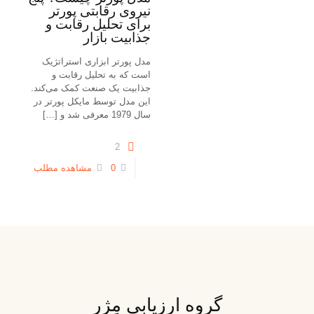
نیروی رقابتی پورتر
برای تحلیل رقابت و
جذابیت بازار
مدل پورتر ابزاری استراتژیک
است که به تحلیل رقابت و
جذابیت یک صنعت کمک می‌کند.
این مدل توسط مایکل پورتر در
سال 1979 معرفی شد و
[…]
2
0
مشاهده مطلب
گروه ارزیابی مِژر