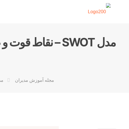
مجله آموزش مدیران
مدل SWOT – نقاط قوت و ضعف – ف