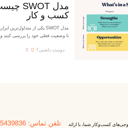
مدل WOT
کسب و کار
مدل SWOT یکی از متداول‌تری
تا وضعیت فعلی خود را بررسی کنند و ا
دوست داشتی؟
3
تلفن تماس: 09125439836
ی‌های کسب‌وکار شما، با ارائه