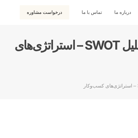
درباره ما
تماس با ما
درخواست مشاوره
مدل SWOT – نقاط قوت و ضعف – فرصت‌ها و تهدیدها – تحلیل SWOT – استراتژی‌های