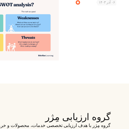
۰۶ آذر ۱۴۰۳
گروه ارزیابی مِژر
گروه مِژر با هدف ارزیابی تخصصی خدمات، محصولات و خروج