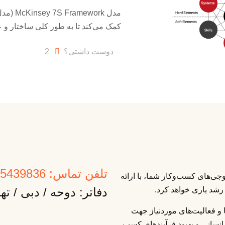
کمک می‌کند تا به طور کلی ساختار و 
دوست داشتی؟
2
تلفن تماس: 09125439836
ی‌های کسب‌وکار شما، با ارائه
رشد یاری خواهد کرد.
دفاتر: دوحه / دبی / ته
ا و فعالیت‌های موردنیاز جهت
انسانی و بهبود فرآیندهای کسب