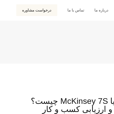
درباره ما
تماس با ما
درخواست مشاوره
مدل 7S مک‌کنزی یا McKinsey 7S چیست؟
و ارزیابی کسب و کار