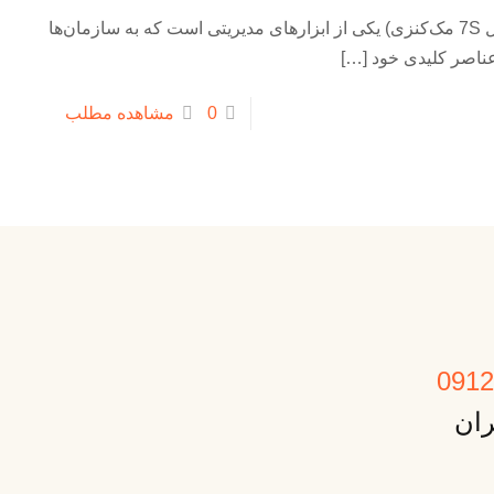
مدل McKinsey 7S Framework (مدل 7S مک‌کنزی) یکی از ابزارهای مدیریتی است که به سازمان‌ها
عناصر کلیدی خود
[…]
0
مشاهده مطلب
ران