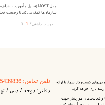
مدل MOST (تحلیل مأموریت، اه
سازمان‌ها کمک می‌کند تا وضعیت فعلی 
دوست داشتی؟
3
تلفن تماس: 09125439836
ی‌های کسب‌وکار شما، با ارائه
رشد یاری خواهد کرد.
دفاتر: دوحه / دبی / ته
ا و فعالیت‌های موردنیاز جهت
انسانی و بهبود فرآیندهای کسب