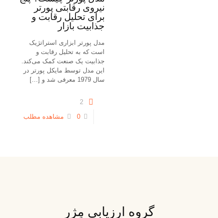
نیروی رقابتی پورتر
برای تحلیل رقابت و
جذابیت بازار
مدل پورتر ابزاری استراتژیک
است که به تحلیل رقابت و
جذابیت یک صنعت کمک می‌کند.
این مدل توسط مایکل پورتر در
سال 1979 معرفی شد و
[…]
2
0
مشاهده مطلب
گروه ارزیابی مِژر